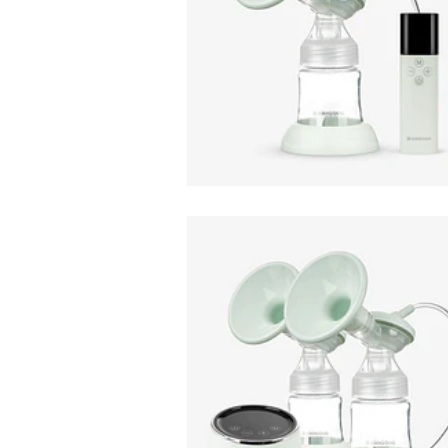
EXTRACTOR DE LEIT
PORTATIL...
75,95€