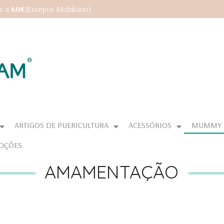
es a
60€
(Excepto Mobiliário)
ARTIGOS DE PUERICULTURA
ACESSÓRIOS
MUMMY
OÇÕES
AMAMENTAÇÃO