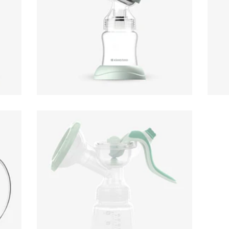
E
EXTRACTOR DE LEITE
PORTATIL...
21,95€