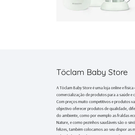
Töclam Baby Store
A Töclam Baby Store é uma loja online e física
comercialização de produtos para a saúde e 
Com preços muito competitivos e produtos v
objectivo oferecer produtos de qualidade, dif
do ambiente, como por exemplo as fraldas e
Nature, e como pezinhos saudáveis são o sin
felizes, também colocamos ao seu dispor as 