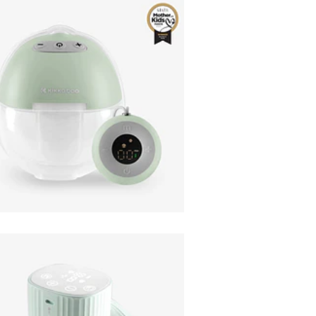
EXTRACTOR DE LEITE
PORTATIL...
75,95€
EXTRACTOR DE LEITE
PORTÁTIL...
67,95€