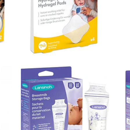
13,90€
SACOS RECOLHA DE
LEITE MATE...
12,95€