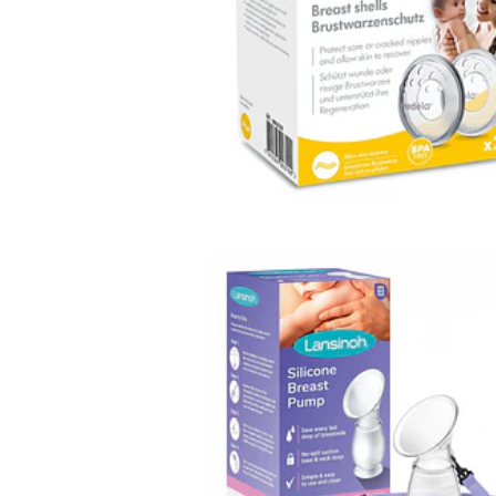
Indisponível
COLECTOR DE LEITE
MATERNO -...
22,90€