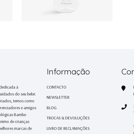
Informação
Con
 dedicada à
CONTACTO
cuidados do seu bebé.
NEWSLETTER
ariados, temos como
erenciadores e amigos
BLOG
cológicas Bambo
TROCAS & DEVOLUÇÕES
ónimo de crianças
melhores marcas de
LIVRO DE RECLAMAÇÕES