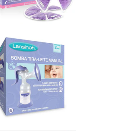
BOMBA TIRA LEITE
MANUAL -LA...
37,90€