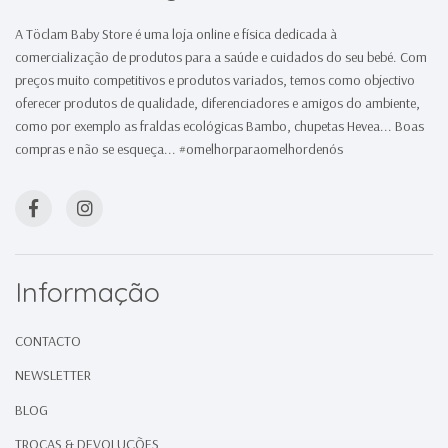
A Töclam Baby Store é uma loja online e física dedicada à
comercialização de produtos para a saúde e cuidados do seu bebé. Com
preços muito competitivos e produtos variados, temos como objectivo
oferecer produtos de qualidade, diferenciadores e amigos do ambiente,
como por exemplo as fraldas ecológicas Bambo, chupetas Hevea... Boas
compras e não se esqueça... #omelhorparaomelhordenós
Informação
CONTACTO
NEWSLETTER
BLOG
TROCAS & DEVOLUÇÕES