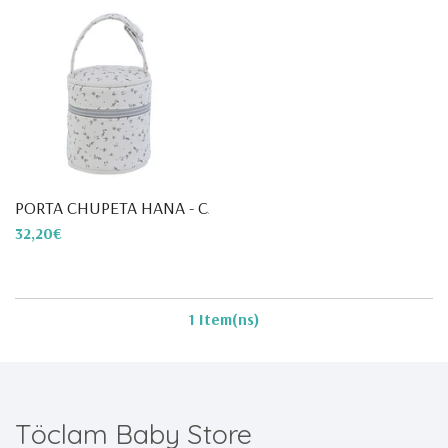
PORTA CHUPETA HANA - CAMBRASS
32,20€
1 Item(ns)
Töclam Baby Store