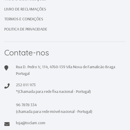
LIVRO DE RECLAMAÇÕES
TERMOS E CONDIÇÕES
POLITICA DE PRIVACIDADE
Contate-nos
Rua D. Pedro V, 114, 4760-139 Vila Nova de Famalicão Braga
Portugal
252 011 973
*(Chamada para rede fixa nacional - Portugal)
96 7878 334
(chamada para rede móvel nacional - Portugal)
loja@toclam.com