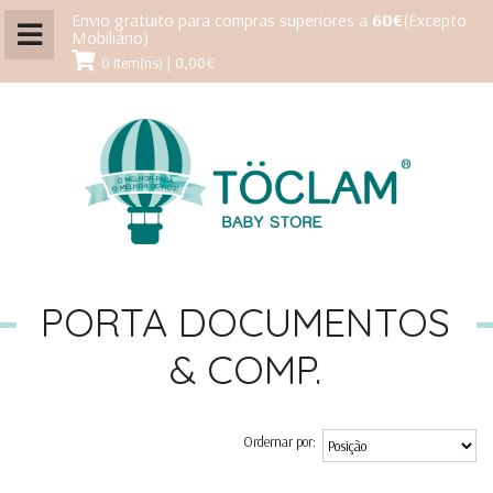
Envio gratuito para compras superiores a
60€
(Excepto
Mobiliário)
0 Item(ns) | 0,00€
PORTA DOCUMENTOS
& COMP.
Ordernar por: