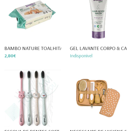
BAMBO NATURE TOALHITAS 80 U...
GEL LAVANTE CORPO & CABE
2,80€
Indisponível