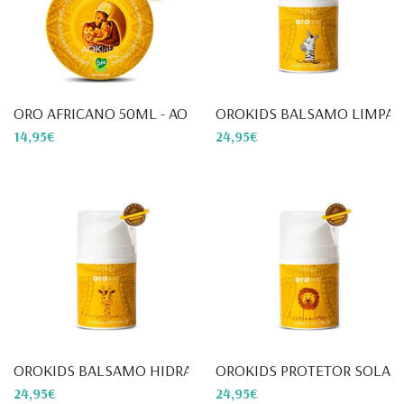
ORO AFRICANO 50ML - AOKLABS
OROKIDS BALSAMO LIMPADO
14,95€
24,95€
OROKIDS BALSAMO HIDRATANTE ...
OROKIDS PROTETOR SOLAR 50
24,95€
24,95€