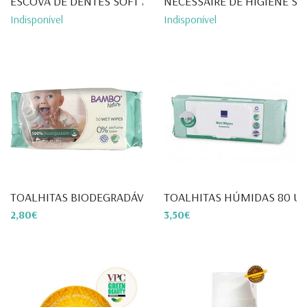
ESCOVA DE DENTES SOFT ANIMA...
NECESSAIRE DE HIGIENE SA
Indisponível
Indisponível
TOALHITAS BIODEGRADÁVEIS 50...
TOALHITAS HÚMIDAS 80 U
2,80€
3,50€