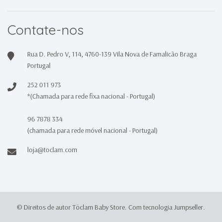
Contate-nos
Rua D. Pedro V, 114, 4760-139 Vila Nova de Famalicão Braga
Portugal
252 011 973
*(Chamada para rede fixa nacional - Portugal)
96 7878 334
(chamada para rede móvel nacional - Portugal)
loja@toclam.com
© Direitos de autor Töclam Baby Store.
Com tecnologia Jumpseller
.