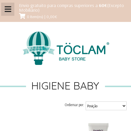
Envio gratuito para compras superiores a
60€
(Excepto
Mobiliário)
0 Item(ns) | 0,00€
HIGIENE BABY
Ordernar por: