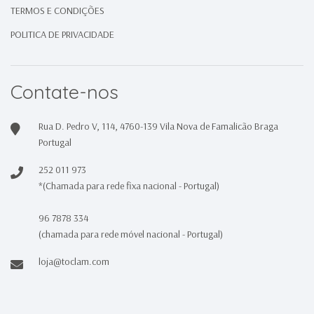
TERMOS E CONDIÇÕES
POLITICA DE PRIVACIDADE
Contate-nos
Rua D. Pedro V, 114, 4760-139 Vila Nova de Famalicão Braga
Portugal
252 011 973
*(Chamada para rede fixa nacional - Portugal)
96 7878 334
(chamada para rede móvel nacional - Portugal)
loja@toclam.com