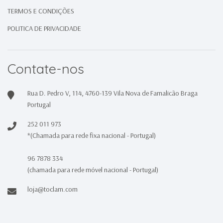
TERMOS E CONDIÇÕES
POLITICA DE PRIVACIDADE
Contate-nos
Rua D. Pedro V, 114, 4760-139 Vila Nova de Famalicão Braga
Portugal
252 011 973
*(Chamada para rede fixa nacional - Portugal)
96 7878 334
(chamada para rede móvel nacional - Portugal)
loja@toclam.com