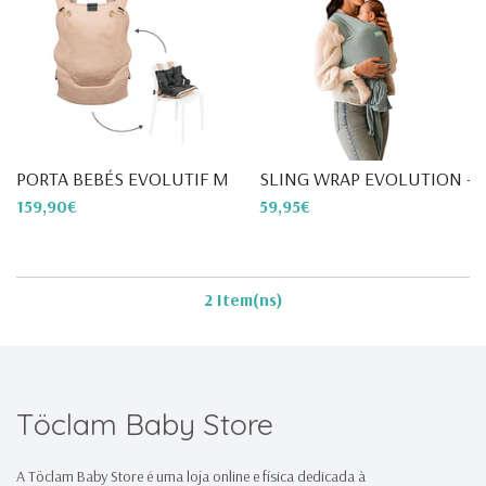
PORTA BEBÉS EVOLUTIF MOOV &...
SLING WRAP EVOLUTION -
159,90€
59,95€
2 Item(ns)
Töclam Baby Store
A Töclam Baby Store é uma loja online e física dedicada à