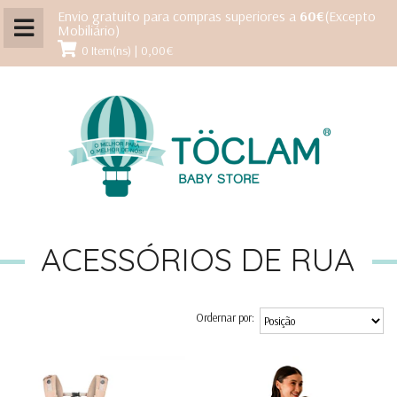
Envio gratuito para compras superiores a
60€
(Excepto
Mobiliário)
0 Item(ns) | 0,00€
ACESSÓRIOS DE RUA
Ordernar por: