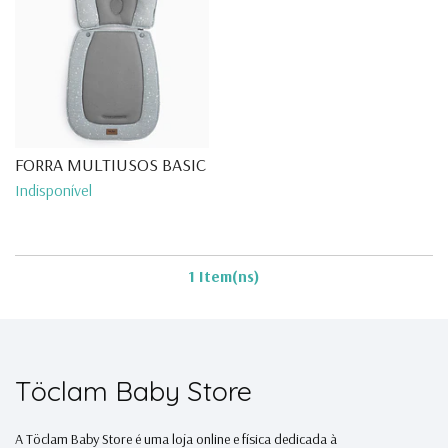
FORRA MULTIUSOS BASIC CINZE...
Indisponível
1 Item(ns)
Töclam Baby Store
A Töclam Baby Store é uma loja online e física dedicada à