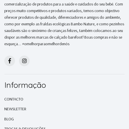
comercialização de produtos para a saúde e cuidados do seu bebé. Com
preços muito competitivos e produtos variados, temos como objectivo
oferecer produtos de qualidade, diferenciadores e amigos do ambiente,
como por exemplo as fraldas ecológicas Bambo Nature, e como pezinhos
saudáveis são o sinónimo de crianças felizes, também colocamos ao seu
dispor as melhores marcas de calçado barefoot! Boas compras e não se
esqueça... #omelhorparaomelhordenós
Informação
CONTACTO
NEWSLETTER
BLOG
TROCAS & DEVOLUÇÕES