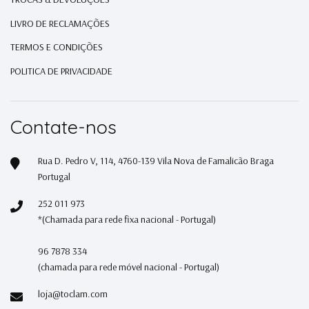
LIVRO DE RECLAMAÇÕES
TERMOS E CONDIÇÕES
POLITICA DE PRIVACIDADE
Contate-nos
Rua D. Pedro V, 114, 4760-139 Vila Nova de Famalicão Braga
Portugal
252 011 973
*(Chamada para rede fixa nacional - Portugal)
96 7878 334
(chamada para rede móvel nacional - Portugal)
loja@toclam.com