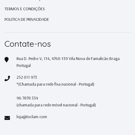
TERMOS E CONDIÇÕES
POLITICA DE PRIVACIDADE
Contate-nos
Rua D. Pedro V, 114, 4760-139 Vila Nova de Famalicão Braga
Portugal
252 011 973
*(Chamada para rede fixa nacional - Portugal)
96 7878 334
(chamada para rede móvel nacional - Portugal)
loja@toclam.com