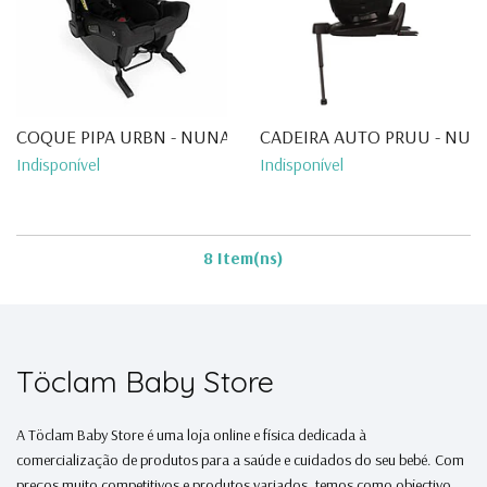
COQUE PIPA URBN - NUNA
CADEIRA AUTO PRUU - NUN
Indisponível
Indisponível
8 Item(ns)
Töclam Baby Store
A Töclam Baby Store é uma loja online e física dedicada à
comercialização de produtos para a saúde e cuidados do seu bebé. Com
preços muito competitivos e produtos variados, temos como objectivo