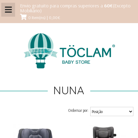
Envio gratuito para compras superiores a
60€
(Excepto
Mobiliário)
0 Item(ns) | 0,00€
NUNA
Ordernar por: