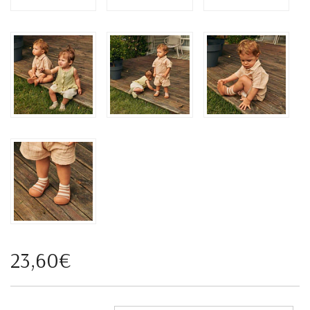
23,60€