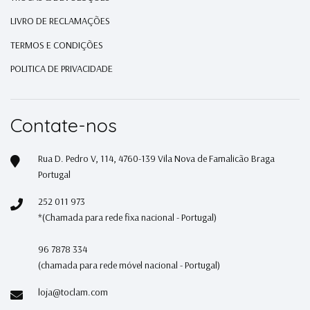
LIVRO DE RECLAMAÇÕES
TERMOS E CONDIÇÕES
POLITICA DE PRIVACIDADE
Contate-nos
Rua D. Pedro V, 114, 4760-139 Vila Nova de Famalicão Braga
Portugal
252 011 973
*(Chamada para rede fixa nacional - Portugal)
96 7878 334
(chamada para rede móvel nacional - Portugal)
loja@toclam.com