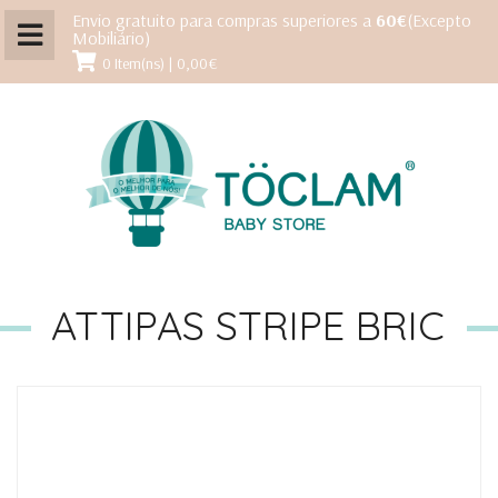
Envio gratuito para compras superiores a
60€
(Excepto
Mobiliário)
0 Item(ns) | 0,00€
ATTIPAS STRIPE BRIC