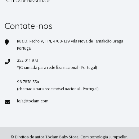
POLITICA DE PRIVACIDADE
Contate-nos
Rua D. Pedro V, 114, 4760-139 Vila Nova de Famalicão Braga
Portugal
252 011 973
*(Chamada para rede fixa nacional - Portugal)
96 7878 334
(chamada para rede móvel nacional - Portugal)
loja@toclam.com
© Direitos de autor Töclam Baby Store.
Com tecnologia Jumpseller
.