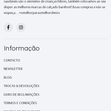
saudáveis são o sinónimo de crianças felizes, também colocamos ao seu
dispor as melhores marcas de calçado barefoot! Boas compras e não se
esqueça... #omelhorparaomelhordenós
Informação
CONTACTO
NEWSLETTER
BLOG
TROCAS & DEVOLUÇÕES
LIVRO DE RECLAMAÇÕES
TERMOS E CONDIÇÕES