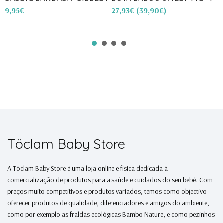
9,95€
27,93€
(39,90€)
1
Töclam Baby Store
A Töclam Baby Store é uma loja online e física dedicada à
comercialização de produtos para a saúde e cuidados do seu bebé. Com
preços muito competitivos e produtos variados, temos como objectivo
oferecer produtos de qualidade, diferenciadores e amigos do ambiente,
como por exemplo as fraldas ecológicas Bambo Nature, e como pezinhos