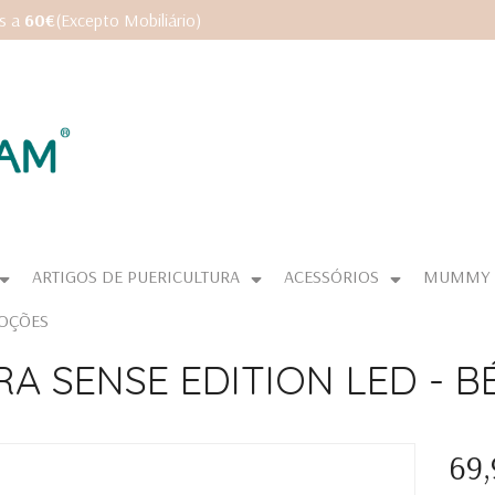
es a
60€
(Excepto Mobiliário)
ARTIGOS DE PUERICULTURA
ACESSÓRIOS
MUMMY
OÇÕES
RA SENSE EDITION LED - B
69