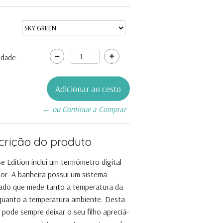
idade:
← ou Continue a Comprar
crição do produto
e Edition inclui um termómetro digital
or. A banheira possui um sistema
ado que mede tanto a temperatura da
quanto a temperatura ambiente. Desta
 pode sempre deixar o seu filho apreciá-