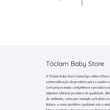
Töclam Baby Store
A Töclam Baby Store é uma loja online e física
comercialização de produtos para a saúde e 
Com preços muito competitivos e produtos v
objectivo oferecer produtos de qualidade, dif
do ambiente, como por exemplo as fraldas e
Nature, e como pezinhos saudáveis são o sin