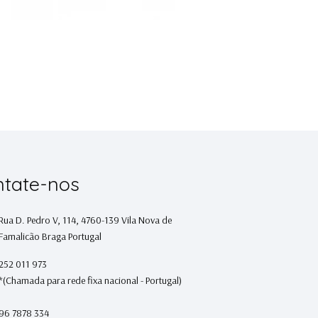
tate-nos
Rua D. Pedro V, 114, 4760-139 Vila Nova de
Famalicão Braga Portugal
252 011 973
*(Chamada para rede fixa nacional - Portugal)
96 7878 334