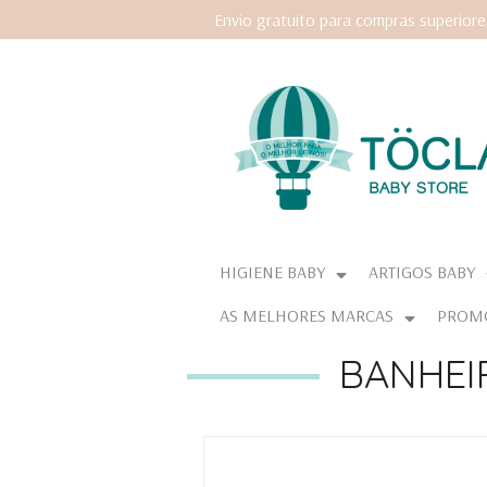
Envio gratuito para compras superior
HIGIENE BABY
ARTIGOS BABY
AS MELHORES MARCAS
PROM
BANHEI