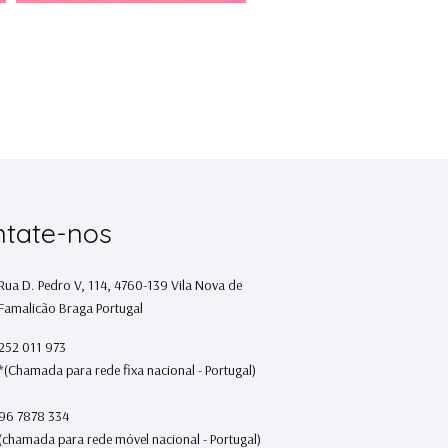
tate-nos
Rua D. Pedro V, 114, 4760-139 Vila Nova de
Famalicão Braga Portugal
252 011 973
*(Chamada para rede fixa nacional - Portugal)
96 7878 334
(chamada para rede móvel nacional - Portugal)