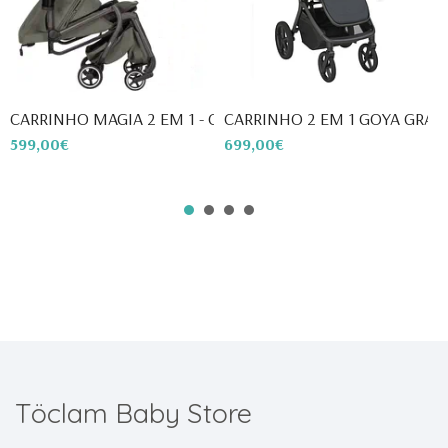
CARRINHO MAGIA 2 EM 1 - CAR...
CARRINHO 2 EM 1 GOYA GRAFHI
C
599,00€
699,00€
6
Töclam Baby Store