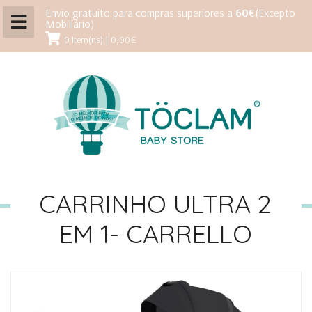
Envio gratuito para compras superiores a
60€
(Excepto
Mobiliário)
0 Item(ns) | 0,00€
CARRINHO ULTRA 2
EM 1- CARRELLO