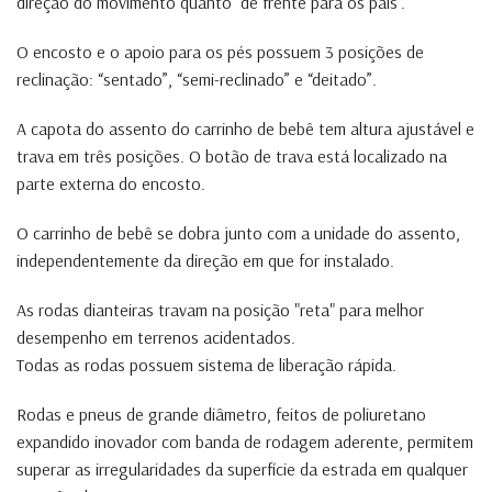
direção do movimento quanto "de frente para os pais".
O encosto e o apoio para os pés possuem 3 posições de
reclinação: “sentado”, “semi-reclinado” e “deitado”.
A capota do assento do carrinho de bebê tem altura ajustável e
trava em três posições. O botão de trava está localizado na
parte externa do encosto.
O carrinho de bebê se dobra junto com a unidade do assento,
independentemente da direção em que for instalado.
As rodas dianteiras travam na posição "reta" para melhor
desempenho em terrenos acidentados.
Todas as rodas possuem sistema de liberação rápida.
Rodas e pneus de grande diâmetro, feitos de poliuretano
expandido inovador com banda de rodagem aderente, permitem
superar as irregularidades da superfície da estrada em qualquer