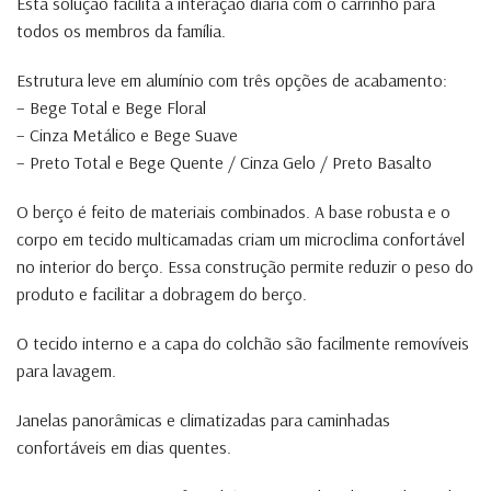
Esta solução facilita a interação diária com o carrinho para
todos os membros da família.
Estrutura leve em alumínio com três opções de acabamento:
– Bege Total e Bege Floral
– Cinza Metálico e Bege Suave
– Preto Total e Bege Quente / Cinza Gelo / Preto Basalto
O berço é feito de materiais combinados. A base robusta e o
corpo em tecido multicamadas criam um microclima confortável
no interior do berço. Essa construção permite reduzir o peso do
produto e facilitar a dobragem do berço.
O tecido interno e a capa do colchão são facilmente removíveis
para lavagem.
Janelas panorâmicas e climatizadas para caminhadas
confortáveis ​​em dias quentes.