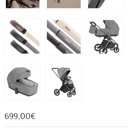
699,00€