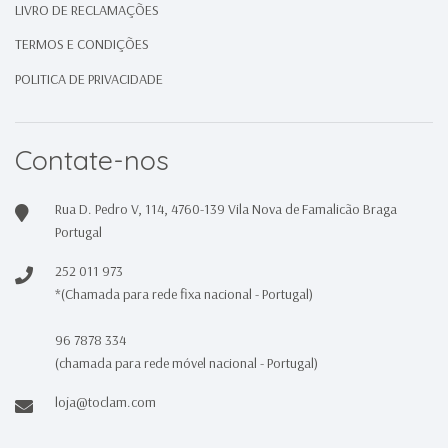
LIVRO DE RECLAMAÇÕES
TERMOS E CONDIÇÕES
POLITICA DE PRIVACIDADE
Contate-nos
Rua D. Pedro V, 114, 4760-139 Vila Nova de Famalicão Braga
Portugal
252 011 973
*(Chamada para rede fixa nacional - Portugal)
96 7878 334
(chamada para rede móvel nacional - Portugal)
loja@toclam.com