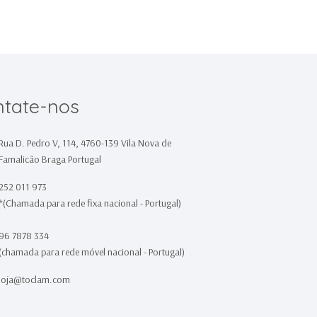
tate-nos
Rua D. Pedro V, 114, 4760-139 Vila Nova de
Famalicão Braga Portugal
252 011 973
*(Chamada para rede fixa nacional - Portugal)
96 7878 334
(chamada para rede móvel nacional - Portugal)
loja@toclam.com