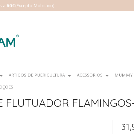
es a
60€
(Excepto Mobiliário)
ARTIGOS DE PUERICULTURA
ACESSÓRIOS
MUMMY
OÇÕES
E FLUTUADOR FLAMINGOS
31,