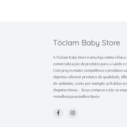
Töclam Baby Store
A Töclam Baby Store é uma loja online e física
comercialização de produtos para a saúde e 
Com preços muito competitivos e produtos v
objectivo oferecer produtos de qualidade, dif
do ambiente, como por exemplo as fraldas e
chupetas Hevea... Boas compras e não se esqu
#omelhorparaomelhordenós