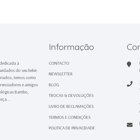
Informação
Con
 dedicada à
CONTACTO
cuidados do seu bebé.
NEWSLETTER
ariados, temos como
erenciadores e amigos
BLOG
cológicas Bambo,
TROCAS & DEVOLUÇÕES
eça...
LIVRO DE RECLAMAÇÕES
TERMOS E CONDIÇÕES
POLITICA DE PRIVACIDADE