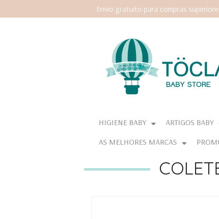
Envio gratuito para compras superior
HIGIENE BABY
ARTIGOS BABY
AS MELHORES MARCAS
PROM
COLET