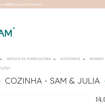
es a
60€
(Excepto Mobiliário)
ARTIGOS DE PUERICULTURA
ACESSÓRIOS
MUMMY
OÇÕES
COZINHA - SAM & JULIA
14