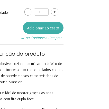
idade:
← ou Continue a Comprar
crição do produto
dorável cozinha em miniatura é feito de
o e impresso em todos os lados com os
 de parede e pisos característicos de
ouse Mansion.
a é fácil de montar graças às abas
as com fita dupla-face.