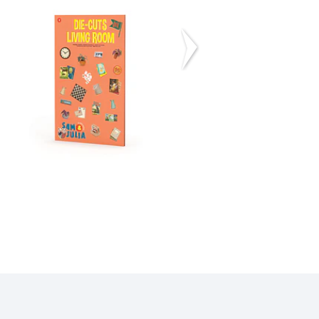
ACESSÓRIOS SALA
ACESSÓRIOS
DE ESTAR - ...
QUARTO DAS
CRIAN...
10,00€
10,00€