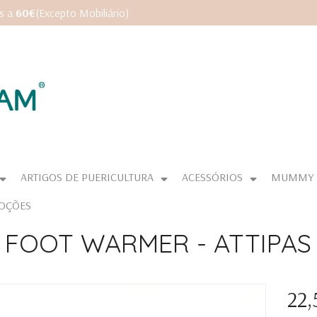
es a
60€
(Excepto Mobiliário)
ARTIGOS DE PUERICULTURA
ACESSÓRIOS
MUMMY
OÇÕES
FOOT WARMER - ATTIPAS
22