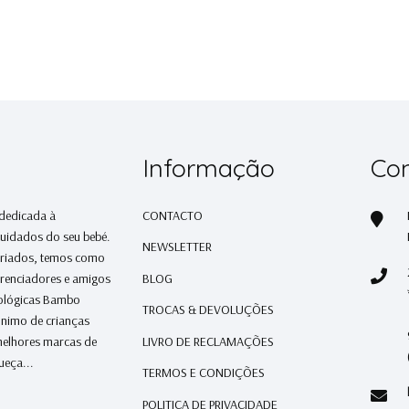
Informação
Con
 dedicada à
CONTACTO
cuidados do seu bebé.
NEWSLETTER
ariados, temos como
erenciadores e amigos
BLOG
cológicas Bambo
TROCAS & DEVOLUÇÕES
ónimo de crianças
melhores marcas de
LIVRO DE RECLAMAÇÕES
ueça...
TERMOS E CONDIÇÕES
POLITICA DE PRIVACIDADE