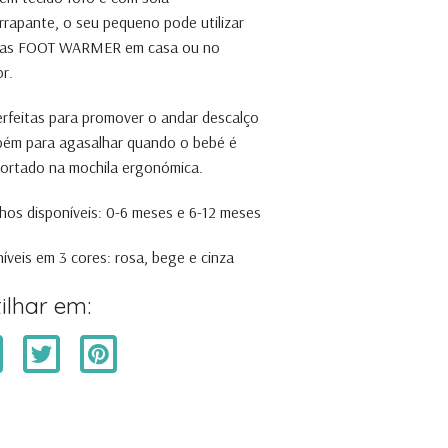
rrapante, o seu pequeno pode utilizar
ias FOOT WARMER em casa ou no
or.
rfeitas para promover o andar descalço
bém para agasalhar quando o bebé é
ortado na mochila ergonómica.
os disponíveis: 0-6 meses e 6-12 meses
íveis em 3 cores: rosa, bege e cinza
ilhar em: