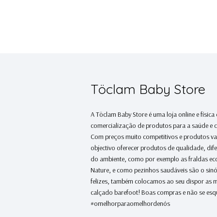
Töclam Baby Store
A Töclam Baby Store é uma loja online e física
comercialização de produtos para a saúde e 
Com preços muito competitivos e produtos v
objectivo oferecer produtos de qualidade, dif
do ambiente, como por exemplo as fraldas e
Nature, e como pezinhos saudáveis são o sin
felizes, também colocamos ao seu dispor as 
calçado barefoot! Boas compras e não se esq
#omelhorparaomelhordenós