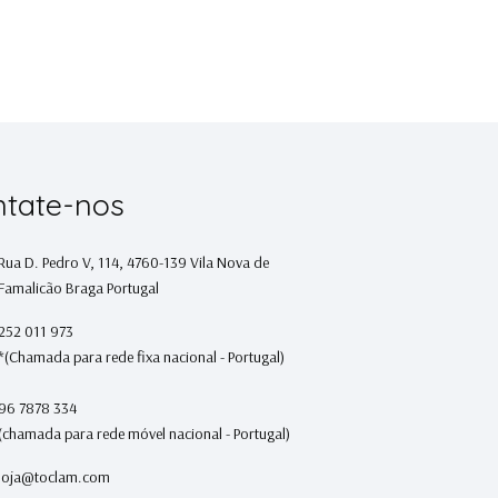
tate-nos
Rua D. Pedro V, 114, 4760-139 Vila Nova de
Famalicão Braga Portugal
252 011 973
*(Chamada para rede fixa nacional - Portugal)
96 7878 334
(chamada para rede móvel nacional - Portugal)
loja@toclam.com