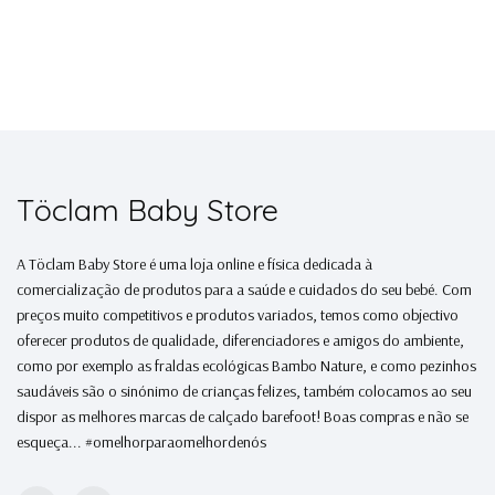
Töclam Baby Store
A Töclam Baby Store é uma loja online e física dedicada à
comercialização de produtos para a saúde e cuidados do seu bebé. Com
preços muito competitivos e produtos variados, temos como objectivo
oferecer produtos de qualidade, diferenciadores e amigos do ambiente,
como por exemplo as fraldas ecológicas Bambo Nature, e como pezinhos
saudáveis são o sinónimo de crianças felizes, também colocamos ao seu
dispor as melhores marcas de calçado barefoot! Boas compras e não se
esqueça... #omelhorparaomelhordenós