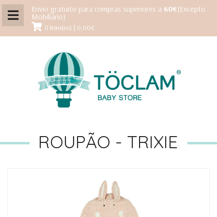
Envio gratuito para compras superiores a
60€
(Excepto
Mobiliário)
0 Item(ns) | 0,00€
ROUPÃO - TRIXIE