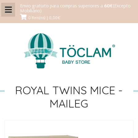
Envio gratuito para compras superiores a
60€
(Excepto
Mobiliário)
0 Item(ns) | 0,00€
ROYAL TWINS MICE -
MAILEG