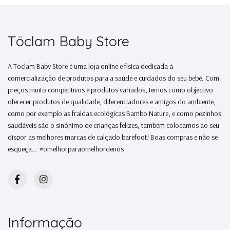
Töclam Baby Store
A Töclam Baby Store é uma loja online e física dedicada à
comercialização de produtos para a saúde e cuidados do seu bebé. Com
preços muito competitivos e produtos variados, temos como objectivo
oferecer produtos de qualidade, diferenciadores e amigos do ambiente,
como por exemplo as fraldas ecológicas Bambo Nature, e como pezinhos
saudáveis são o sinónimo de crianças felizes, também colocamos ao seu
dispor as melhores marcas de calçado barefoot! Boas compras e não se
esqueça... #omelhorparaomelhordenós
Informação