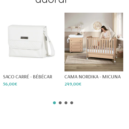
SACO CARRÉ - BÉBÉCAR
CAMA NORDIKA - MICUNA
B
56,00€
249,00€
5