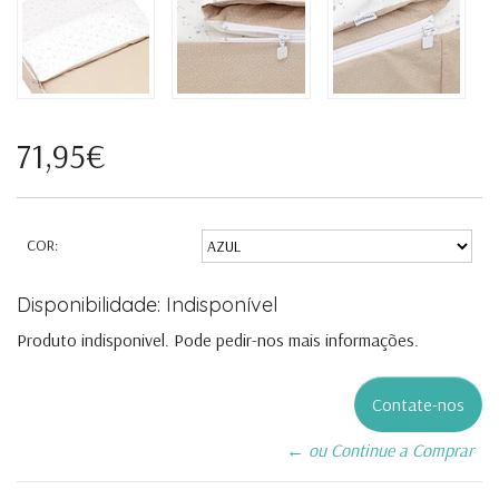
71,95€
COR:
Disponibilidade: Indisponível
Produto indisponivel. Pode pedir-nos mais informações.
Contate-nos
← ou Continue a Comprar