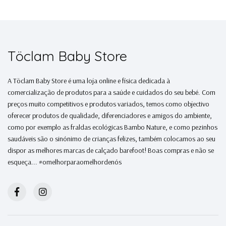
Töclam Baby Store
A Töclam Baby Store é uma loja online e física dedicada à
comercialização de produtos para a saúde e cuidados do seu bebé. Com
preços muito competitivos e produtos variados, temos como objectivo
oferecer produtos de qualidade, diferenciadores e amigos do ambiente,
como por exemplo as fraldas ecológicas Bambo Nature, e como pezinhos
saudáveis são o sinónimo de crianças felizes, também colocamos ao seu
dispor as melhores marcas de calçado barefoot! Boas compras e não se
esqueça... #omelhorparaomelhordenós