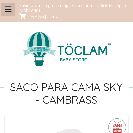
Envio gratuito para compras superiores a
60€
(Excepto
Mobiliário)
0 Item(ns) | 0,00€
SACO PARA CAMA SKY
- CAMBRASS