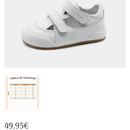
49,95€