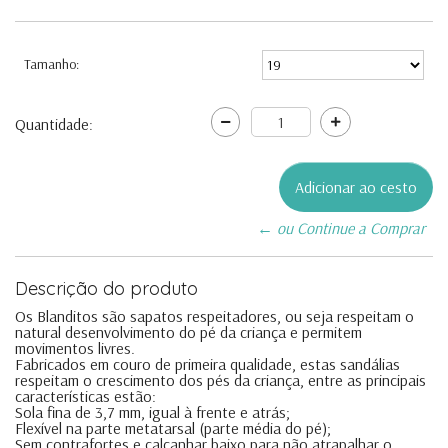
Tamanho:
Quantidade:
← ou Continue a Comprar
Descrição do produto
Os Blanditos são sapatos respeitadores, ou seja respeitam o
natural desenvolvimento do pé da criança e permitem
movimentos livres.
Fabricados em couro de primeira qualidade, estas sandálias
respeitam o crescimento dos pés da criança, entre as principais
características estão:
Sola fina de 3,7 mm, igual à frente e atrás;
Flexível na parte metatarsal (parte média do pé);
Sem contrafortes e calcanhar baixo para não atrapalhar o