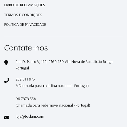
LIVRO DE RECLAMAÇÕES
TERMOS E CONDIÇÕES
POLITICA DE PRIVACIDADE
Contate-nos
Rua D. Pedro V, 114, 4760-139 Vila Nova de Famalicão Braga
Portugal
252 011 973
*(Chamada para rede fixa nacional - Portugal)
96 7878 334
(chamada para rede móvel nacional - Portugal)
loja@toclam.com