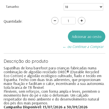
Tamanho:
Quantidade:
← ou Continue a Comprar
Descrição do produto
Sapatilhas de lona barefoot para crianças fabricadas numa
combinação de algodão reciclado DREC® (Dyeable Recycled
Eco Cotton) e algodão ecológico cultivado, fiado e tecido em
Espanha. Fecho com duas tiras aderentes, que proporcionam
maior fixação e facilitam o calce, incentivando a sua autonomia.
Sola branca de TR flexível.
Flexíveis, sem reforços, com forma ampla e leves, permitem o
movimento livre do pé e não o deformam. Um calçado
respeitador do meio ambiente e do desenvolvimento natural
dos pés dos mais pequenos.
Campanha Disponível: 15/07/2026 a 30/09/2026