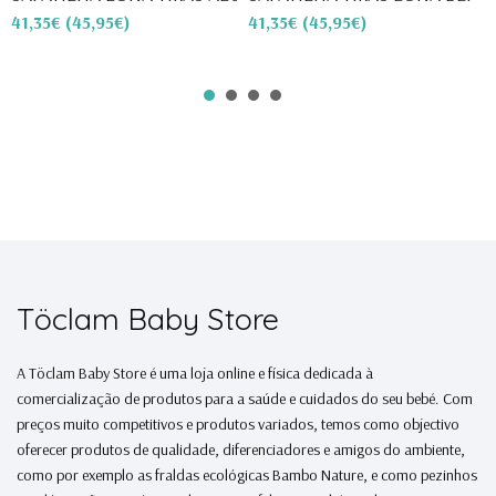
41,35€
(45,95€)
41,35€
(45,95€)
4
Töclam Baby Store
A Töclam Baby Store é uma loja online e física dedicada à
comercialização de produtos para a saúde e cuidados do seu bebé. Com
preços muito competitivos e produtos variados, temos como objectivo
oferecer produtos de qualidade, diferenciadores e amigos do ambiente,
como por exemplo as fraldas ecológicas Bambo Nature, e como pezinhos