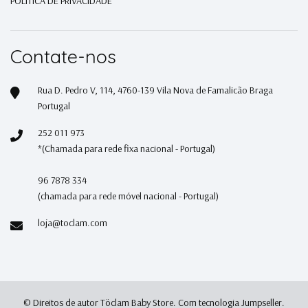
POLITICA DE PRIVACIDADE
Contate-nos
Rua D. Pedro V, 114, 4760-139 Vila Nova de Famalicão Braga
Portugal
252 011 973
*(Chamada para rede fixa nacional - Portugal)
96 7878 334
(chamada para rede móvel nacional - Portugal)
loja@toclam.com
© Direitos de autor Töclam Baby Store.
Com tecnologia Jumpseller
.