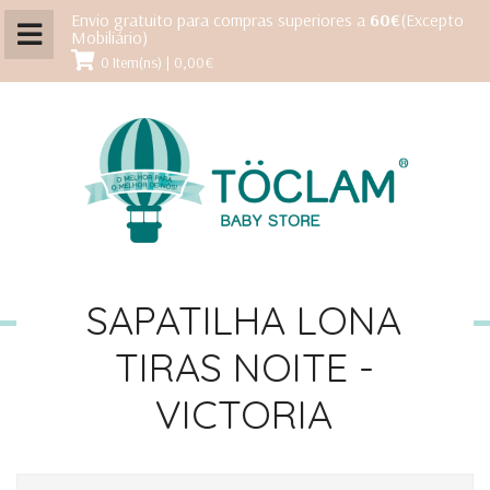
Envio gratuito para compras superiores a
60€
(Excepto
Mobiliário)
0 Item(ns) | 0,00€
SAPATILHA LONA
TIRAS NOITE -
VICTORIA