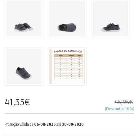
41,35€
45,95€
(Desconto:
10
%)
Promoção válida de
06-08-2026
até
30-09-2026