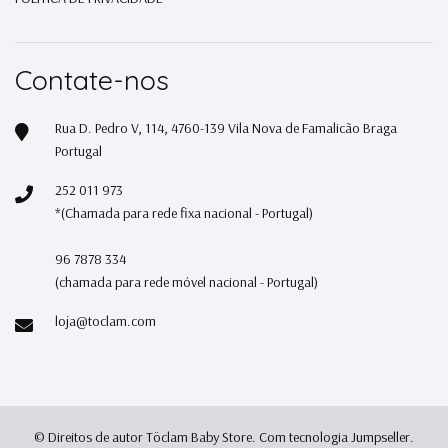
Contate-nos
Rua D. Pedro V, 114, 4760-139 Vila Nova de Famalicão Braga
Portugal
252 011 973
*(Chamada para rede fixa nacional - Portugal)
96 7878 334
(chamada para rede móvel nacional - Portugal)
loja@toclam.com
© Direitos de autor Töclam Baby Store.
Com tecnologia Jumpseller
.