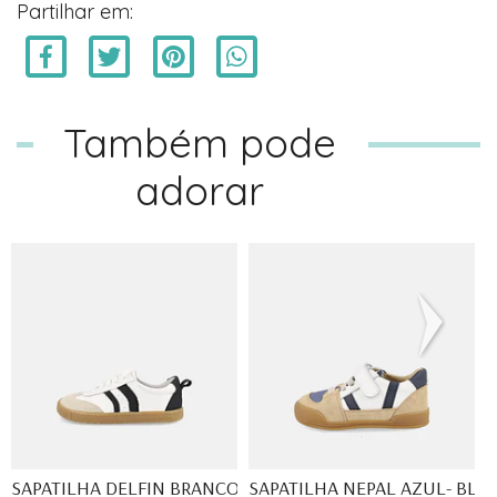
Partilhar em:
Também pode
adorar
SAPATILHA DELFIN BRANCO - B...
SAPATILHA NEPAL AZUL- BLAN.
S