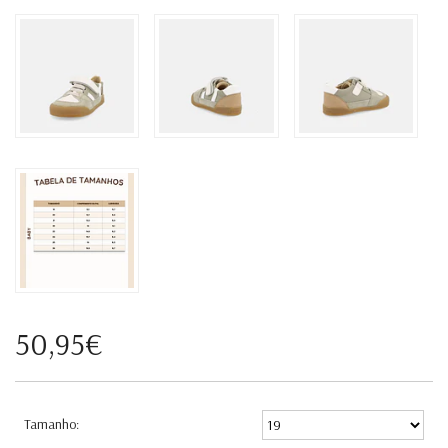
50,95€
Tamanho: