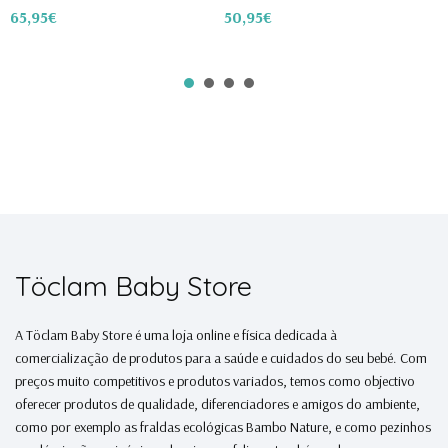
65,95€
50,95€
3
Töclam Baby Store
A Töclam Baby Store é uma loja online e física dedicada à
comercialização de produtos para a saúde e cuidados do seu bebé. Com
preços muito competitivos e produtos variados, temos como objectivo
oferecer produtos de qualidade, diferenciadores e amigos do ambiente,
como por exemplo as fraldas ecológicas Bambo Nature, e como pezinhos