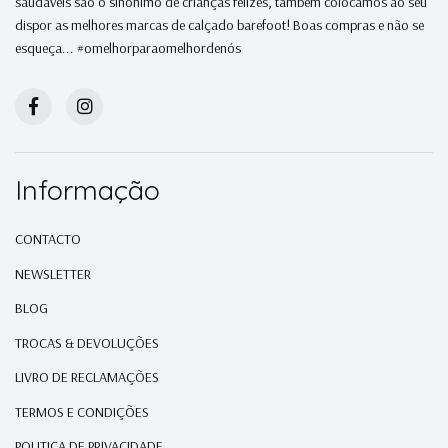
saudáveis são o sinónimo de crianças felizes, também colocamos ao seu
dispor as melhores marcas de calçado barefoot! Boas compras e não se
esqueça... #omelhorparaomelhordenós
Informação
CONTACTO
NEWSLETTER
BLOG
TROCAS & DEVOLUÇÕES
LIVRO DE RECLAMAÇÕES
TERMOS E CONDIÇÕES
POLITICA DE PRIVACIDADE