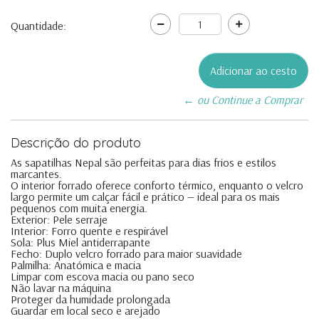
Quantidade:
← ou Continue a Comprar
Descrição do produto
As sapatilhas Nepal são perfeitas para dias frios e estilos
marcantes.
O interior forrado oferece conforto térmico, enquanto o velcro
largo permite um calçar fácil e prático — ideal para os mais
pequenos com muita energia.
Exterior: Pele serraje
Interior: Forro quente e respirável
Sola: Plus Miel antiderrapante
Fecho: Duplo velcro forrado para maior suavidade
Palmilha: Anatómica e macia
Limpar com escova macia ou pano seco
Não lavar na máquina
Proteger da humidade prolongada
Guardar em local seco e arejado