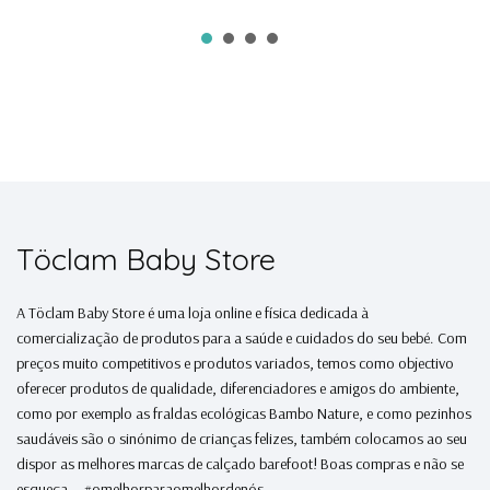
Töclam Baby Store
A Töclam Baby Store é uma loja online e física dedicada à
comercialização de produtos para a saúde e cuidados do seu bebé. Com
preços muito competitivos e produtos variados, temos como objectivo
oferecer produtos de qualidade, diferenciadores e amigos do ambiente,
como por exemplo as fraldas ecológicas Bambo Nature, e como pezinhos
saudáveis são o sinónimo de crianças felizes, também colocamos ao seu
dispor as melhores marcas de calçado barefoot! Boas compras e não se
esqueça... #omelhorparaomelhordenós