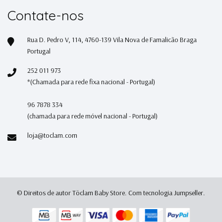
Contate-nos
Rua D. Pedro V, 114, 4760-139 Vila Nova de Famalicão Braga
Portugal
252 011 973
*(Chamada para rede fixa nacional - Portugal)
96 7878 334
(chamada para rede móvel nacional - Portugal)
loja@toclam.com
© Direitos de autor Töclam Baby Store.
Com tecnologia Jumpseller
.