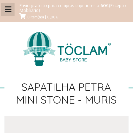
Envio gratuito para compras superiores a
60€
(Excepto
Mobiliário)
0 Item(ns) | 0,00€
SAPATILHA PETRA
MINI STONE - MURIS