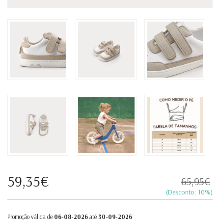
59,35€
65,95€
(Desconto:
10
%)
Promoção válida de
06-08-2026
até
30-09-2026