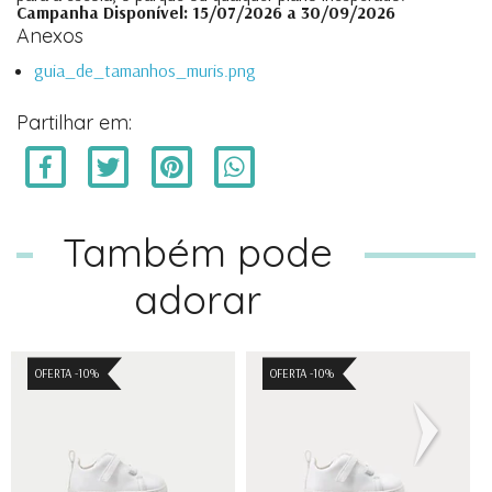
Campanha Disponível: 15/07/2026 a 30/09/2026
Anexos
guia_de_tamanhos_muris.png
Partilhar em:
Também pode
adorar
OFERTA -10%
OFERTA -10%