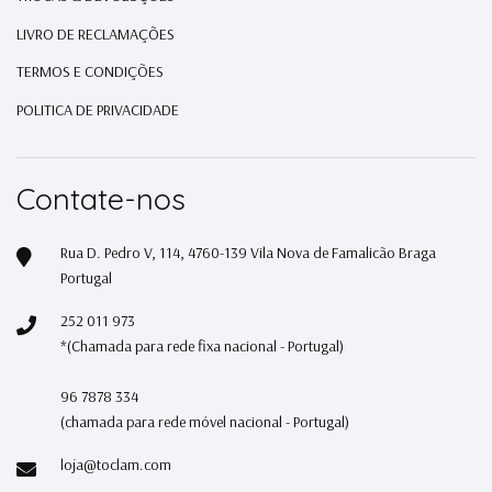
LIVRO DE RECLAMAÇÕES
TERMOS E CONDIÇÕES
POLITICA DE PRIVACIDADE
Contate-nos
Rua D. Pedro V, 114, 4760-139 Vila Nova de Famalicão Braga
Portugal
252 011 973
*(Chamada para rede fixa nacional - Portugal)
96 7878 334
(chamada para rede móvel nacional - Portugal)
loja@toclam.com