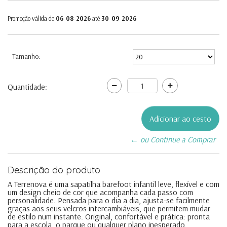
Promoção válida de
06-08-2026
até
30-09-2026
Tamanho:
Quantidade:
← ou Continue a Comprar
Descrição do produto
A Terrenova é uma sapatilha barefoot infantil leve, flexível e com
um design cheio de cor que acompanha cada passo com
personalidade. Pensada para o dia a dia, ajusta-se facilmente
graças aos seus velcros intercambiáveis, que permitem mudar
de estilo num instante. Original, confortável e prática: pronta
para a escola, o parque ou qualquer plano inesperado.