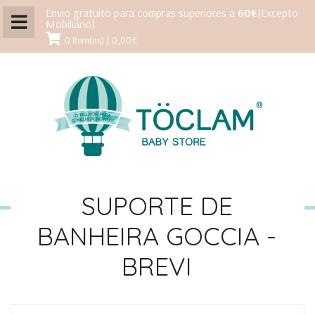
Envio gratuito para compras superiores a
60€
(Excepto
Mobiliário)
0 Item(ns) | 0,00€
SUPORTE DE
BANHEIRA GOCCIA -
BREVI