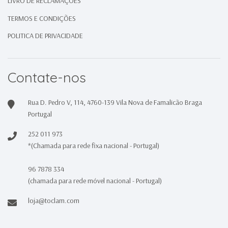
LIVRO DE RECLAMAÇÕES
TERMOS E CONDIÇÕES
POLITICA DE PRIVACIDADE
Contate-nos
Rua D. Pedro V, 114, 4760-139 Vila Nova de Famalicão Braga
Portugal
252 011 973
*(Chamada para rede fixa nacional - Portugal)
96 7878 334
(chamada para rede móvel nacional - Portugal)
loja@toclam.com