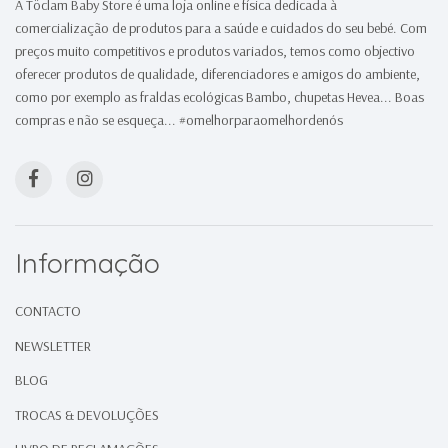
A Töclam Baby Store é uma loja online e física dedicada à
comercialização de produtos para a saúde e cuidados do seu bebé. Com
preços muito competitivos e produtos variados, temos como objectivo
oferecer produtos de qualidade, diferenciadores e amigos do ambiente,
como por exemplo as fraldas ecológicas Bambo, chupetas Hevea... Boas
compras e não se esqueça... #omelhorparaomelhordenós
Informação
CONTACTO
NEWSLETTER
BLOG
TROCAS & DEVOLUÇÕES