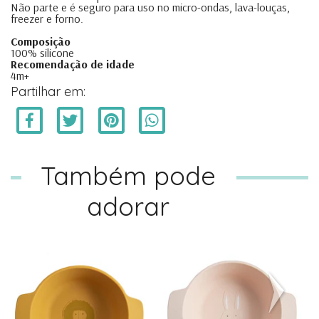
Não parte e é seguro para uso no micro-ondas, lava-louças,
freezer e forno.
Composição
100% silicone
Recomendação de idade
4m+
Partilhar em:
Também pode
adorar