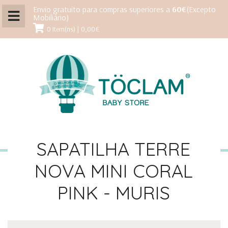
Envio gratuito para compras superiores a
60€
(Excepto
Mobiliário)
0 Item(ns) | 0,00€
SAPATILHA TERRE
NOVA MINI CORAL
PINK - MURIS