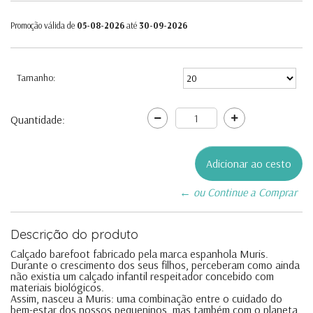
Promoção válida de
05-08-2026
até
30-09-2026
Tamanho:
Quantidade:
← ou Continue a Comprar
Descrição do produto
Calçado barefoot fabricado pela marca espanhola Muris.
Durante o crescimento dos seus filhos, perceberam como ainda
não existia um calçado infantil respeitador concebido com
materiais biológicos.
Assim, nasceu a Muris: uma combinação entre o cuidado do
bem-estar dos nossos pequeninos, mas também com o planeta.