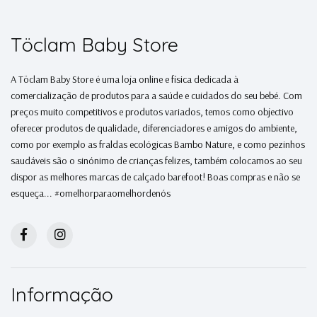
Töclam Baby Store
A Töclam Baby Store é uma loja online e física dedicada à
comercialização de produtos para a saúde e cuidados do seu bebé. Com
preços muito competitivos e produtos variados, temos como objectivo
oferecer produtos de qualidade, diferenciadores e amigos do ambiente,
como por exemplo as fraldas ecológicas Bambo Nature, e como pezinhos
saudáveis são o sinónimo de crianças felizes, também colocamos ao seu
dispor as melhores marcas de calçado barefoot! Boas compras e não se
esqueça... #omelhorparaomelhordenós
Informação